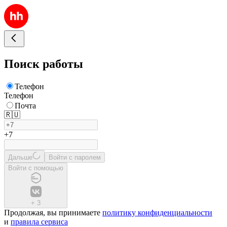
Поиск работы
Телефон
Телефон
Почта
🇷🇺
+7
Дальше
Войти с паролем
Войти с помощью
+
3
Продолжая, вы принимаете
политику конфиденциальности
и
правила сервиса