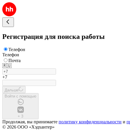
Регистрация для поиска работы
Телефон
Телефон
Почта
🇷🇺
+7
Дальше
Войти с помощью
+
3
Продолжая, вы принимаете
политику конфиденциальности
и
п
© 2026 ООО «Хэдхантер»