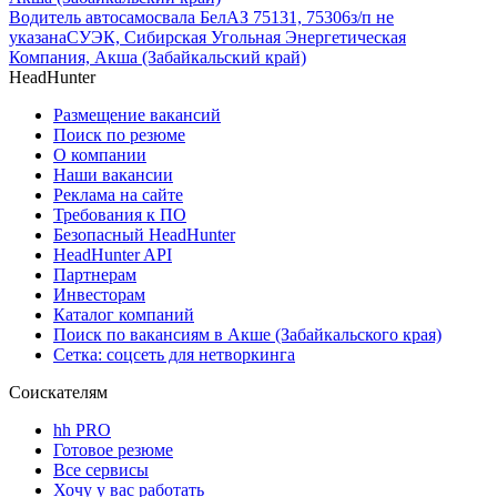
Водитель автосамосвала БелАЗ 75131, 75306
з/п не
указана
СУЭК, Сибирская Угольная Энергетическая
Компания, Акша (Забайкальский край)
HeadHunter
Размещение вакансий
Поиск по резюме
О компании
Наши вакансии
Реклама на сайте
Требования к ПО
Безопасный HeadHunter
HeadHunter API
Партнерам
Инвесторам
Каталог компаний
Поиск по вакансиям в Акше (Забайкальского края)
Сетка: соцсеть для нетворкинга
Соискателям
hh PRO
Готовое резюме
Все сервисы
Хочу у вас работать