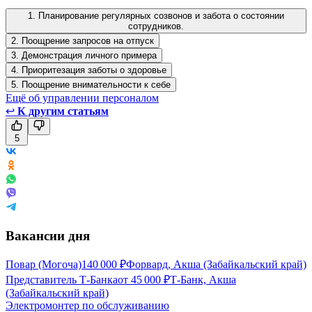
1. Планирование регулярных созвонов и забота о состоянии
сотрудников.
2. Поощрение запросов на отпуск
3. Демонстрация личного примера
4. Приоритезация заботы о здоровье
5. Поощрение внимательности к себе
Ещё об управлении персоналом
↩
К другим статьям
5
Вакансии дня
Повар (Могоча)
140 000
₽
Форвард, Акша (Забайкальский край)
Представитель Т-Банка
от
45 000
₽
Т-Банк, Акша
(Забайкальский край)
Электромонтер по обслуживанию