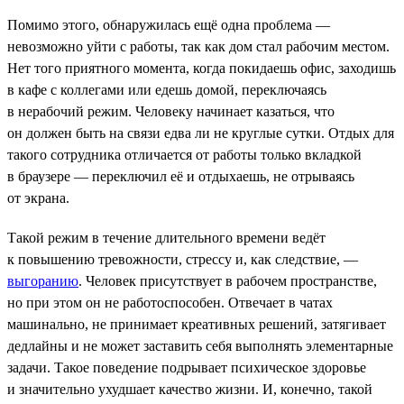
Помимо этого, обнаружилась ещё одна проблема —
невозможно уйти с работы, так как дом стал рабочим местом.
Нет того приятного момента, когда покидаешь офис, заходишь
в кафе с коллегами или едешь домой, переключаясь
в нерабочий режим. Человеку начинает казаться, что
он должен быть на связи едва ли не круглые сутки. Отдых для
такого сотрудника отличается от работы только вкладкой
в браузере — переключил её и отдыхаешь, не отрываясь
от экрана.
Такой режим в течение длительного времени ведёт
к повышению тревожности, стрессу и, как следствие, —
выгоранию
. Человек присутствует в рабочем пространстве,
но при этом он не работоспособен. Отвечает в чатах
машинально, не принимает креативных решений, затягивает
дедлайны и не может заставить себя выполнять элементарные
задачи. Такое поведение подрывает психическое здоровье
и значительно ухудшает качество жизни. И, конечно, такой