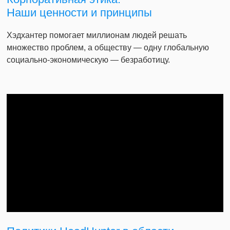
Наши ценности и принципы
Хэдхантер помогает миллионам людей решать
множество проблем, а обществу — одну глобальную
социально-экономическую — безработицу.