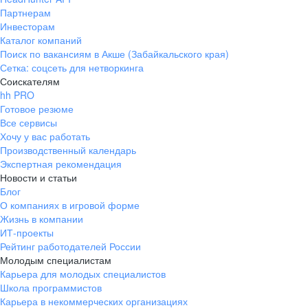
Партнерам
Инвесторам
Каталог компаний
Поиск по вакансиям в Акше (Забайкальского края)
Сетка: соцсеть для нетворкинга
Соискателям
hh PRO
Готовое резюме
Все сервисы
Хочу у вас работать
Производственный календарь
Экспертная рекомендация
Новости и статьи
Блог
О компаниях в игровой форме
Жизнь в компании
ИТ-проекты
Рейтинг работодателей России
Молодым специалистам
Карьера для молодых специалистов
Школа программистов
Карьера в некоммерческих организациях