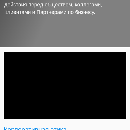
действия перед обществом, коллегами,
Клиентами и Партнерами по бизнесу.
Корпоративная этика.