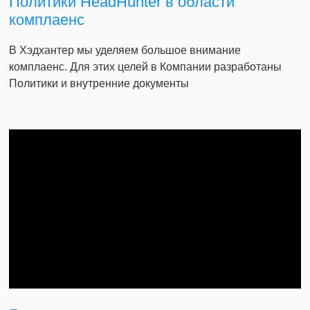
Политики HeadHunter в области
комплаенс
В Хэдхантер мы уделяем большое внимание
комплаенс. Для этих целей в Компании разработаны
Политики и внутренние документы