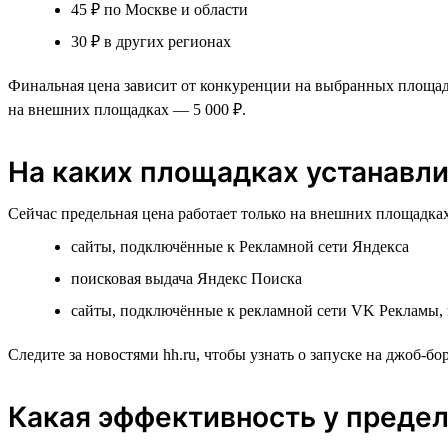
45 ₽ по Москве и области
30 ₽ в других регионах
Финальная цена зависит от конкуренции на выбранных площад
на внешних площадках — 5 000 ₽.
На каких площадках устанавли
Сейчас предельная цена работает только на внешних площадках
сайты, подключённые к Рекламной сети Яндекса
поисковая выдача Яндекс Поиска
сайты, подключённые к рекламной сети VK Рекламы,
Следите за новостями hh.ru, чтобы узнать о запуске на джоб-бор
Какая эффективность у преде