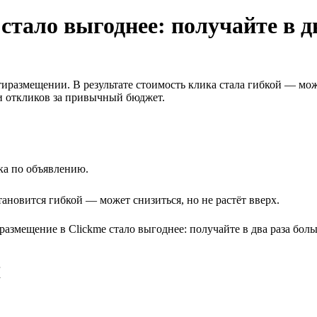
стало выгоднее: получайте в д
иразмещении. В результате стоимость клика стала гибкой — мо
 и откликов за привычный бюджет.
ка по объявлению.
ановится гибкой — может снизиться, но не растёт вверх.
к