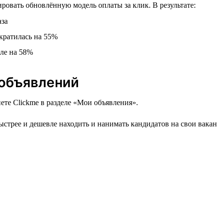
ровать обновлённую модель оплаты за клик. В результате:
аза
кратилась на 55%
вле на 58%
 объявлений
ете Clickme в разделе «Мои объявления».
стрее и дешевле находить и нанимать кандидатов на свои вака