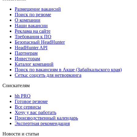
Размещение вакансий
Поиск по резюме
О компании
Наши вакансии
Реклама на сайте
Требования к ПО
Безопасный HeadHunter
HeadHunter API
Партнерам
Инвесторам
Каталог компаний
Поиск по вакансиям в Акше (Забайкальского края)
Сетка: соцсеть для нетворкинга
Соискателям
hh PRO
Готовое резюме
Все сервисы
Хочу у вас работать
Производственный календарь
Экспертная рекомендация
Новости и статьи