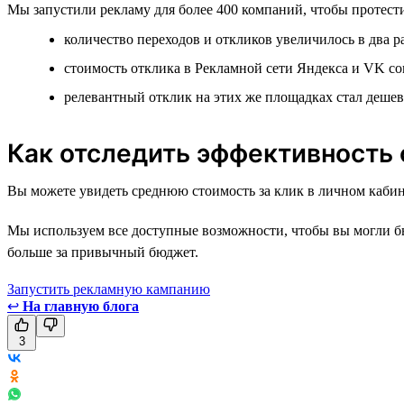
Мы запустили рекламу для более 400 компаний, чтобы протести
количество переходов и откликов увеличилось в два р
стоимость отклика в Рекламной сети Яндекса и VK со
релевантный отклик на этих же площадках стал деше
Как отследить эффективность
Вы можете увидеть среднюю стоимость за клик в личном кабин
Мы используем все доступные возможности, чтобы вы могли бы
больше за привычный бюджет.
Запустить рекламную кампанию
↩
На главную блога
3