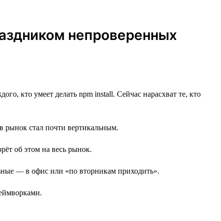
праздником непроверенных
го, кто умеет делать npm install. Сейчас нарасхват те, кто
 в рынок стал почти вертикальным.
орёт об этом на весь рынок.
альные — в офис или «по вторникам приходить».
реймворками.