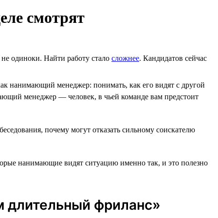
еле смотрят
ы не одиноки. Найти работу стало
сложнее
. Кандидатов сейчас
ак нанимающий менеджер: понимать, как его видят с другой
ющий менеджер ― человек, в чьей команде вам предстоит
обеседования, почему могут отказать сильному соискателю
оторые нанимающие видят ситуацию именно так, и это полезно
ем длительный фриланс»