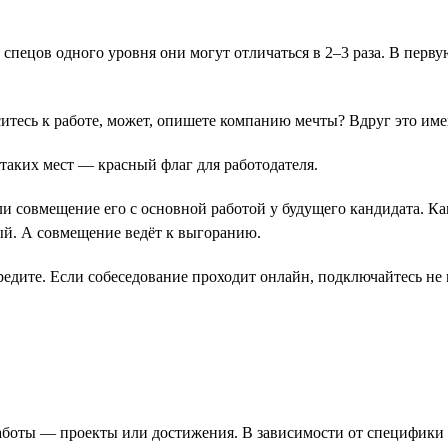
у спецов одного уровня они могут отличаться в 2–3 раза. В перв
оситесь к работе, может, опишете компанию мечты? Вдруг это им
 таких мест ― красный флаг для работодателя.
ли совмещение его с основной работой у будущего кандидата. Ка
ый. А совмещение ведёт к выгоранию.
редите. Если собеседование проходит онлайн, подключайтесь не
работы ― проекты или достижения. В зависимости от специфик