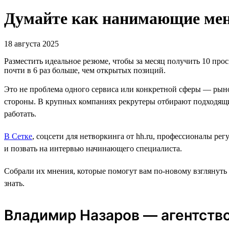
Думайте как нанимающие мене
18 августа 2025
Разместить идеальное резюме, чтобы за месяц получить 10 прос
почти в 6 раз больше, чем открытых позиций.
Это не проблема одного сервиса или конкретной сферы — рыно
стороны. В крупных компаниях рекрутеры отбирают подходящи
работать.
В Сетке
, соцсети для нетворкинга от hh.ru, профессионалы ре
и позвать на интервью начинающего специалиста.
Собрали их мнения, которые помогут вам по-новому взглянуть
знать.
Владимир Назаров — агентство