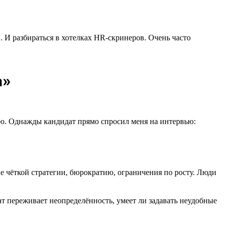
. И разбираться в хотелках HR-скринеров. Очень часто
а»
елаю. Однажды кандидат прямо спросил меня на интервью:
ие чёткой стратегии, бюрократию, ограничения по росту. Люди
ат переживает неопределённость, умеет ли задавать неудобные