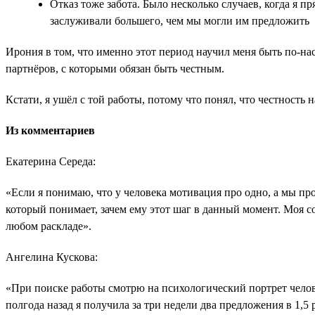
Отказ тоже забота. Было несколько случаев, когда я 
заслуживали большего, чем мы могли им предложить
Ирония в том, что именно этот период научил меня быть по-н
партнёров, с которыми обязан быть честным.
Кстати, я ушёл с той работы, потому что понял, что честность н
Из комментариев
Екатерина Середа:
«Если я понимаю, что у человека мотивация про одно, а мы про
который понимает, зачем ему этот шаг в данный момент. Моя с
любом раскладе».
Ангелина Кускова:
«При поиске работы смотрю на психологический портрет челов
полгода назад я получила за три недели два предложения в 1,5