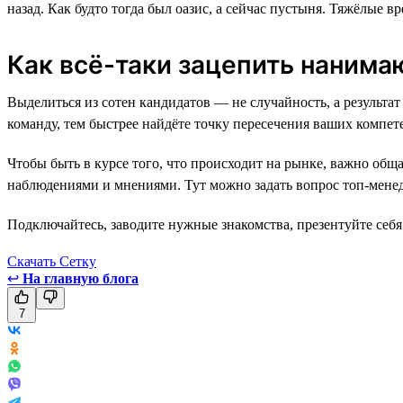
назад. Как будто тогда был оазис, а сейчас пустыня. Тяжёлые 
Как всё-таки зацепить наним
Выделиться из сотен кандидатов — не случайность, а резуль
команду, тем быстрее найдёте точку пересечения ваших компете
Чтобы быть в курсе того, что происходит на рынке, важно общ
наблюдениями и мнениями. Тут можно задать вопрос топ-менед
Подключайтесь, заводите нужные знакомства, презентуйте себя 
Скачать Сетку
↩
На главную блога
7