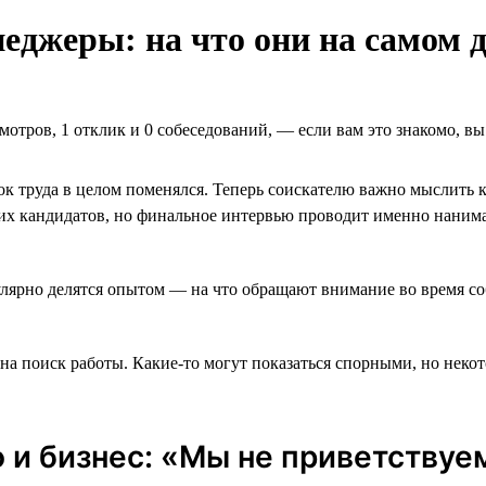
джеры: на что они на самом д
мотров, 1 отклик и 0 собеседований, ― если вам это знакомо, в
к труда в целом поменялся. Теперь соискателю важно мыслить к
х кандидатов, но финальное интервью проводит именно нанима
гулярно делятся опытом — на что обращают внимание во время с
 на поиск работы. Какие-то могут показаться спорными, но нек
 и бизнес: «Мы не приветству