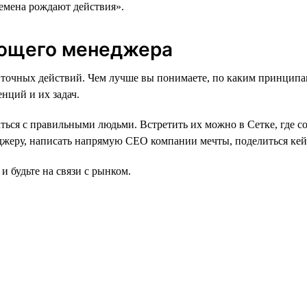
времена рождают действия».
ающего менеджера
тат точных действий. Чем лучше вы понимаете, по каким принц
нций и их задач.
аться с правильными людьми. Встретить их можно в Сетке, где с
жеру, написать напрямую СЕО компании мечты, поделиться кейс
и будьте на связи с рынком.