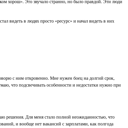
шком хорош». Это звучало странно, но было правдой. Эти люди
ал видеть в людях просто «ресурс» и начал видеть в них
 говорю с ним откровенно. Мне нужен боец на долгий срок,
Думаю, что подсвечивать особенности и недостатки нужно при
даю решения. Для меня стало полной неожиданностью, что
ований, и вообще нет вакансий с зарплатами, как полгода