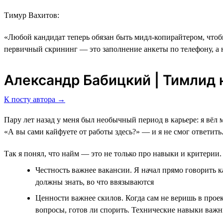
Тимур Вахитов:
«Любой кандидат теперь обязан быть мидл-копирайтером, чтобы
первичный скрининг ― это заполнение анкеты по телефону, а 
Александр Бабицкий | Тимлид н
К посту автора →
Пару лет назад у меня был необычный период в карьере: я вёл 
«А вы сами кайфуете от работы здесь?» — и я не смог ответить
Так я понял, что найм — это не только про навыки и критерии. 
Честность важнее вакансии. Я начал прямо говорить к
должны знать, во что ввязываются
Ценности важнее скилов. Когда сам не веришь в проек
вопросы, готов ли спорить. Технические навыки важн