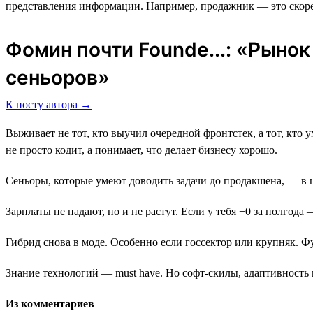
представления информации. Например, продажник ― это скоре
Фомин почти Founde...: «Рыно
сеньоров»
К посту автора →
Выживает не тот, кто выучил очередной фронтстек, а тот, кто ум
не просто кодит, а понимает, что делает бизнесу хорошо.
Сеньоры, которые умеют доводить задачи до продакшена, — в 
Зарплаты не падают, но и не растут. Если у тебя +0 за полгода
Гибрид снова в моде. Особенно если госсектор или крупняк. Фу
Знание технологий — must have. Но софт-скилы, адаптивность 
Из комментариев