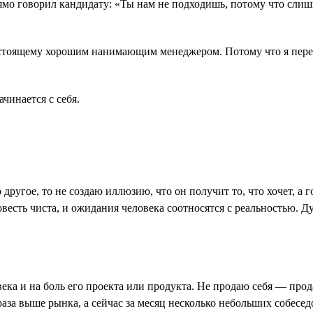
прямо говорил кандидату: «Ты нам не подходишь, потому что сли
астоящему хорошим нанимающим менеджером. Потому что я перест
ачинается с себя.
 другое, то не создаю иллюзию, что он получит то, что хочет, а
овесть чиста, и ожидания человека соотносятся с реальностью. 
ека и на боль его проекта или продукта. Не продаю себя ― про
 раза выше рынка, а сейчас за месяц несколько небольших собесед