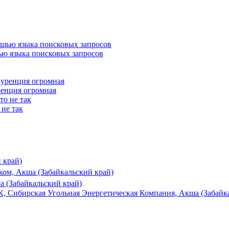
ью языка поисковых запросов
ренция огромная
 не так
 край)
ком, Акша (Забайкальский край)
а (Забайкальский край)
, Сибирская Угольная Энергетическая Компания, Акша (Забайк