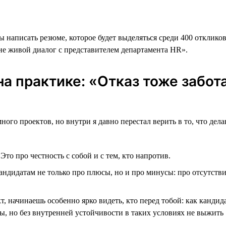
 написать резюме, которое будет выделяться среди 400 откликов
не живой диалог с представителем департамента HR».
а практике: «Отказ тоже забот
много проектов, но внутри я давно перестал верить в то, что д
.
Это про честность с собой и с тем, кто напротив.
андидатам не только про плюсы, но и про минусы: про отсутств
т, начинаешь особенно ярко видеть, кто перед тобой: как кандид
ы, но без внутренней устойчивости в таких условиях не выжить