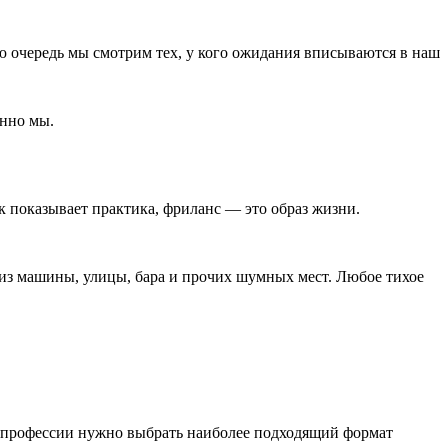
ую очередь мы смотрим тех, у кого ожидания вписываются в наш
енно мы.
к показывает практика, фриланс ― это образ жизни.
 из машины, улицы, бара и прочих шумных мест. Любое тихое
и профессии нужно выбрать наиболее подходящий формат