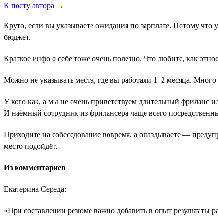
К посту автора →
Круто, если вы указываете ожидания по зарплате. Потому что 
бюджет.
Краткое инфо о себе тоже очень полезно. Что любите, как отн
Можно не указывать места, где вы работали 1–2 месяца. Много
У кого как, а мы не очень приветствуем длительный фриланс и
И наёмный сотрудник из фрилансера чаще всего посредственн
Приходите на собеседование вовремя, а опаздываете ― предуп
место подойдёт.
Из комментариев
Екатерина Середа:
«При составлении резюме важно добавить в опыт результаты 