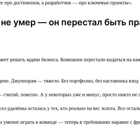
е про достижения, а разработчик ― про ключевые проекты».
к не умер ― он перестал быть 
еет решать задачи бизнеса. Компании перестали кидаться на каждо
цене. Джуниорам — тяжело. Без портфолио, без наставника вход
 — считай, повезло. А у некоторых уже и минус, просто никто не 
лл-удалёнка осталась у тех, кто реально на вес золота. Все ост
и умение играть в команде — теперь в требованиях наравне с ф