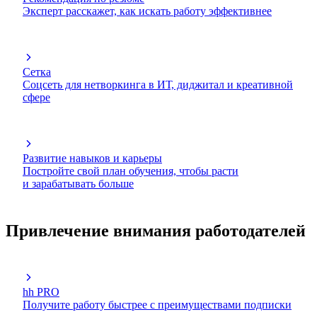
Эксперт расскажет, как искать работу эффективнее
Сетка
Соцсеть для нетворкинга в ИТ, диджитал и креативной
сфере
Развитие навыков и карьеры
Постройте свой план обучения, чтобы расти
и зарабатывать больше
Привлечение внимания работодателей
hh PRO
Получите работу быстрее с преимуществами подписки