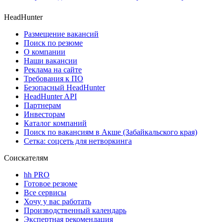
HeadHunter
Размещение вакансий
Поиск по резюме
О компании
Наши вакансии
Реклама на сайте
Требования к ПО
Безопасный HeadHunter
HeadHunter API
Партнерам
Инвесторам
Каталог компаний
Поиск по вакансиям в Акше (Забайкальского края)
Сетка: соцсеть для нетворкинга
Соискателям
hh PRO
Готовое резюме
Все сервисы
Хочу у вас работать
Производственный календарь
Экспертная рекомендация