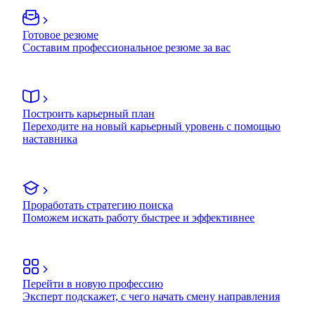
Готовое резюме
Составим профессиональное резюме за вас
Построить карьерный план
Переходите на новый карьерный уровень с помощью
наставника
Проработать стратегию поиска
Поможем искать работу быстрее и эффективнее
Перейти в новую профессию
Эксперт подскажет, с чего начать смену направления