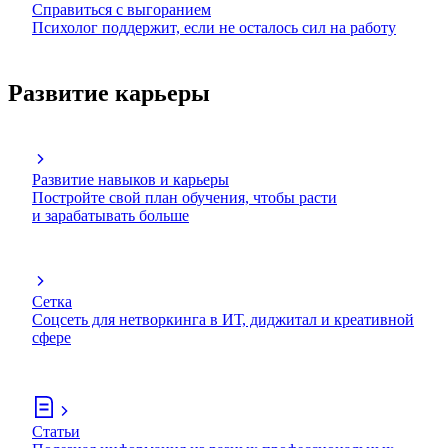
Справиться с выгоранием
Психолог поддержит, если не осталось сил на работу
Развитие карьеры
Развитие навыков и карьеры
Постройте свой план обучения, чтобы расти
и зарабатывать больше
Сетка
Соцсеть для нетворкинга в ИТ, диджитал и креативной
сфере
Статьи