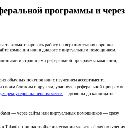
еферальной программы и через
ляет автоматизировать работу на верхних этапах воронки
 сайте компании или в диалоге с виртуальным помощником.
ендингами и страницами реферальной программы компании,
своих обычных покупок или с изучением ассортимента
 своим близким и друзьям, участвуя в реферальной программе.
дач рекрутеров на первом месте
— дозвоны до кандидатов
собами — через сайты или виртуальных помощников — сразу
в Talantix, при настройке интеграции указать её для получения