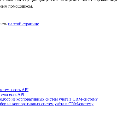
льным помощником.
знать
на этой странице
.
темы есть API
одбор из корпоративных систем учёта в CRM-систему