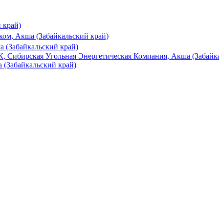
 край)
ком, Акша (Забайкальский край)
а (Забайкальский край)
, Сибирская Угольная Энергетическая Компания, Акша (Забайк
 (Забайкальский край)