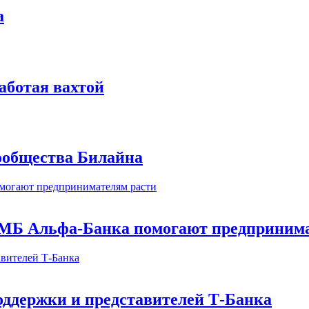
а
аботая вахтой
сообщества Билайна
МБ Альфа-Банка помогают предпринима
оддержки и представителей Т-Банка