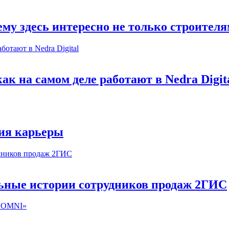
му здесь интересно не только строител
к на самом деле работают в Nedra Digit
ия карьеры
льные истории сотрудников продаж 2ГИС