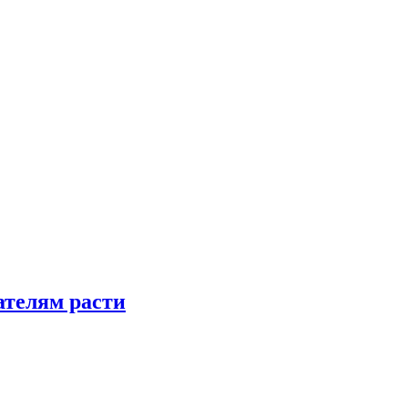
телям расти