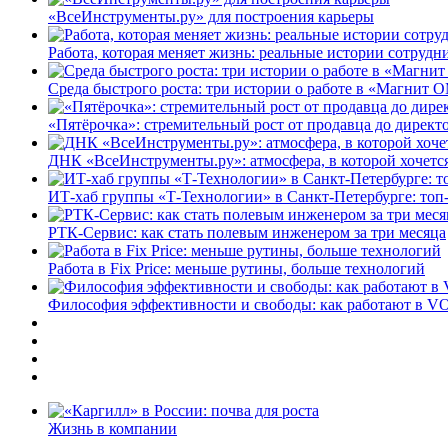
«ВсеИнструменты.ру» для построения карьеры
Работа, которая меняет жизнь: реальные истории сотруд
Среда быстрого роста: три истории о работе в «Магнит 
«Пятёрочка»: стремительный рост от продавца до директ
ДНК «ВсеИнструменты.ру»: атмосфера, в которой хочется
ИТ-хаб группы «Т-Технологии» в Санкт-Петербурге: топ
РТК-Сервис: как стать полевым инженером за три месяца
Работа в Fix Price: меньше рутины, больше технологий
Философия эффективности и свободы: как работают в V
Жизнь в компании