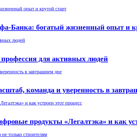
ьфа-Банка: богатый жизненный опыт и к
 профессия для активных людей
сштаб, команда и уверенность в завтра
ифровые продукты «Легалтэка» и как уст