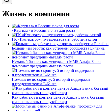
Жизнь в компании
«Каргилл» в России: почва для роста
ГК «Император»: путешествовать, работая вахтой
Больше чем работа: как устроены сообщества Билайна
Немалый бизнес: как менеджеры ММБ Альфа-Банка
помогают предпринимателям расти
Помощь не по скрипту: 5 историй поддержки
и представителей Т-Банка
Как работают в контакт-центре Альфа-Банка: богатый
жизненный опыт и крутой старт