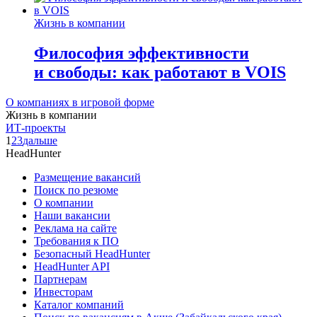
Жизнь в компании
Философия эффективности
и свободы: как работают в VOIS
О компаниях в игровой форме
Жизнь в компании
ИТ-проекты
1
2
3
дальше
HeadHunter
Размещение вакансий
Поиск по резюме
О компании
Наши вакансии
Реклама на сайте
Требования к ПО
Безопасный HeadHunter
HeadHunter API
Партнерам
Инвесторам
Каталог компаний