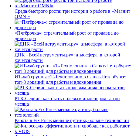
Среда быстрого роста: три истории о работе в «Магнит
OMNI»
«Пятёрочка»: стремительный рост от продавца до
директора
ДНК «ВсеИнструменты.ру»: атмосфера, в которой
хочется расти
ИТ-хаб группы «Т-Технологии» в Санкт-Петербурге:
топ-8 локаций для работы и вдохновения
РТК-Сервис: как стать полевым инженером за три
месяца
Работа в Fix Price: меньше рутины, больше технологий