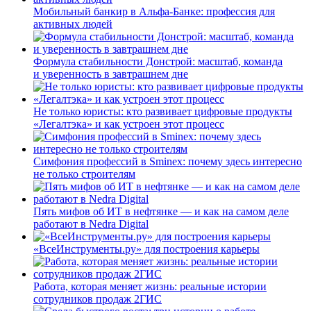
Мобильный банкир в Альфа-Банке: профессия для
активных людей
Формула стабильности Донстрой: масштаб, команда
и уверенность в завтрашнем дне
Не только юристы: кто развивает цифровые продукты
«Легалтэка» и как устроен этот процесс
Симфония профессий в Sminex: почему здесь интересно
не только строителям
Пять мифов об ИТ в нефтянке — и как на самом деле
работают в Nedra Digital
«ВсеИнструменты.ру» для построения карьеры
Работа, которая меняет жизнь: реальные истории
сотрудников продаж 2ГИС