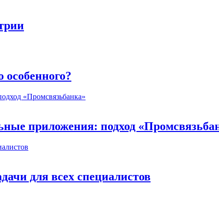
стрии
о особенного?
ьные приложения: подход «Промсвязьба
дачи для всех специалистов