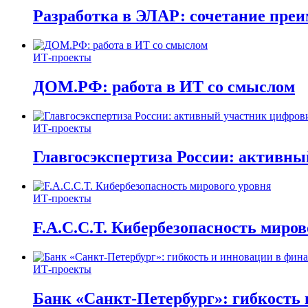
Разработка в ЭЛАР: сочетание пре
ИТ-проекты
ДОМ.РФ: работа в ИТ со смыслом
ИТ-проекты
Главгосэкспертиза России: активн
ИТ-проекты
F.A.C.C.T. Кибербезопасность миров
ИТ-проекты
Банк «Санкт-Петербург»: гибкость 