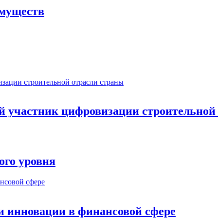
имуществ
ый участник цифровизации строительной
ого уровня
и инновации в финансовой сфере