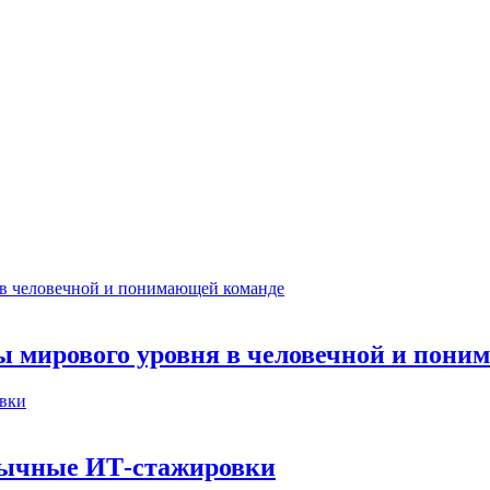
ты мирового уровня в человечной и пон
бычные ИТ‑стажировки