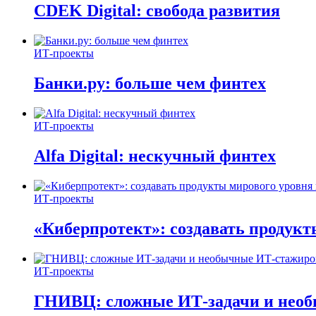
CDEK Digital: свобода развития
ИТ-проекты
Банки.ру: больше чем финтех
ИТ-проекты
Alfa Digital: нескучный финтех
ИТ-проекты
«Киберпротект»: создавать продук
ИТ-проекты
ГНИВЦ: сложные ИТ‑задачи и нео