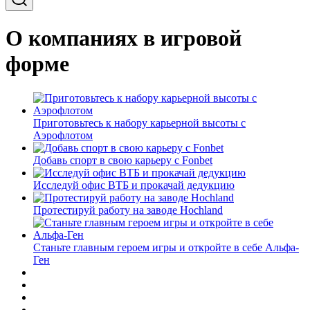
О компаниях в игровой
форме
Приготовьтесь к набору карьерной высоты с
Аэрофлотом
Добавь спорт в свою карьеру с Fonbet
Исследуй офис ВТБ и прокачай дедукцию
Протестируй работу на заводе Hochland
Станьте главным героем игры и откройте в себе Альфа-
Ген