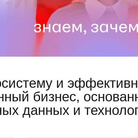
осистему и эффективн
ный бизнес, основан
ных данных и техноло