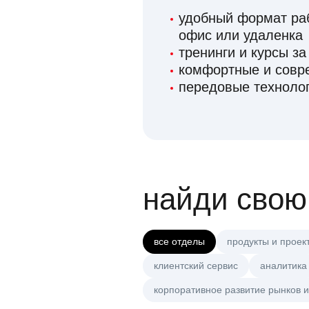
удобный формат раб
офис или удаленка
тренинги и курсы за
комфортные и сов
передовые технолог
найди свою
все отделы
продукты и проек
клиентский сервис
аналитика
корпоративное развитие рынков и