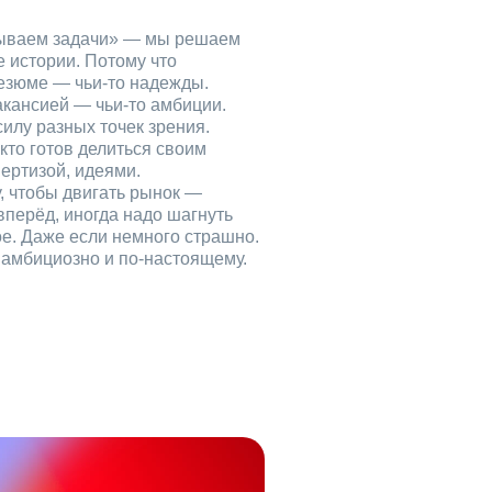
рываем задачи» — мы решаем
е истории. Потому что
езюме — чьи‑то надежды.
акансией — чьи‑то амбиции.
илу разных точек зрения.
кто готов делиться своим
ертизой, идеями.
, чтобы двигать рынок —
вперёд, иногда надо шагнуть
ое. Даже если немного страшно.
, амбициозно и по‑настоящему.