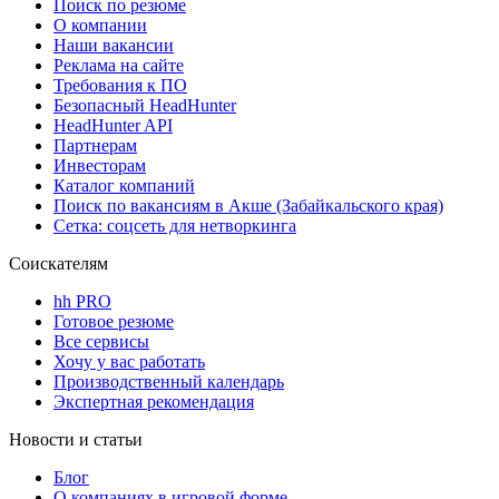
Поиск по резюме
О компании
Наши вакансии
Реклама на сайте
Требования к ПО
Безопасный HeadHunter
HeadHunter API
Партнерам
Инвесторам
Каталог компаний
Поиск по вакансиям в Акше (Забайкальского края)
Сетка: соцсеть для нетворкинга
Соискателям
hh PRO
Готовое резюме
Все сервисы
Хочу у вас работать
Производственный календарь
Экспертная рекомендация
Новости и статьи
Блог
О компаниях в игровой форме