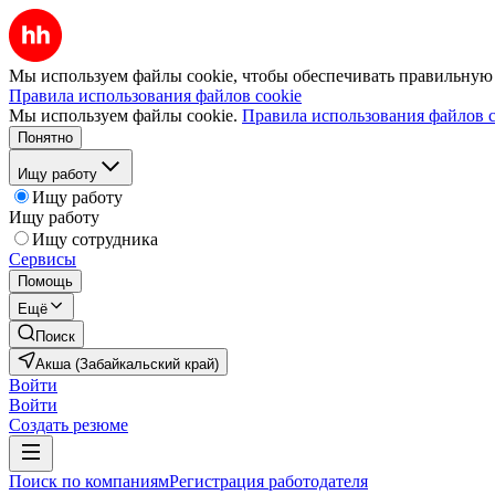
Мы используем файлы cookie, чтобы обеспечивать правильную р
Правила использования файлов cookie
Мы используем файлы cookie.
Правила использования файлов c
Понятно
Ищу работу
Ищу работу
Ищу работу
Ищу сотрудника
Сервисы
Помощь
Ещё
Поиск
Акша (Забайкальский край)
Войти
Войти
Создать резюме
Поиск по компаниям
Регистрация работодателя