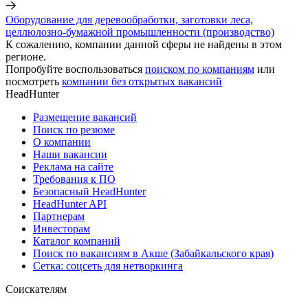
Оборудование для деревообработки, заготовки леса,
целлюлозно-бумажной промышленности (производство)
К сожалению, компании данной сферы не найдены в этом
регионе.
Попробуйте воспользоваться
поиском по компаниям
или
посмотреть
компании без открытых вакансий
HeadHunter
Размещение вакансий
Поиск по резюме
О компании
Наши вакансии
Реклама на сайте
Требования к ПО
Безопасный HeadHunter
HeadHunter API
Партнерам
Инвесторам
Каталог компаний
Поиск по вакансиям в Акше (Забайкальского края)
Сетка: соцсеть для нетворкинга
Соискателям