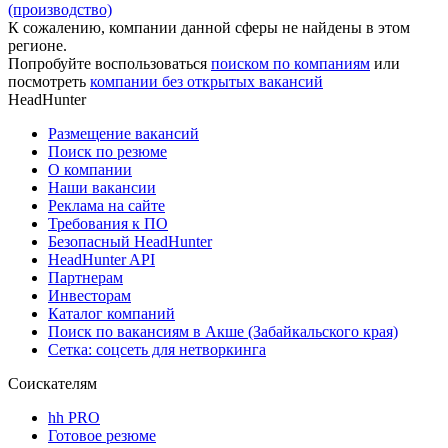
(производство)
К сожалению, компании данной сферы не найдены в этом
регионе.
Попробуйте воспользоваться
поиском по компаниям
или
посмотреть
компании без открытых вакансий
HeadHunter
Размещение вакансий
Поиск по резюме
О компании
Наши вакансии
Реклама на сайте
Требования к ПО
Безопасный HeadHunter
HeadHunter API
Партнерам
Инвесторам
Каталог компаний
Поиск по вакансиям в Акше (Забайкальского края)
Сетка: соцсеть для нетворкинга
Соискателям
hh PRO
Готовое резюме