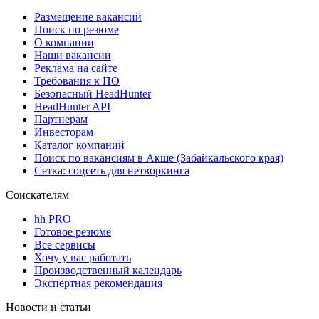
Размещение вакансий
Поиск по резюме
О компании
Наши вакансии
Реклама на сайте
Требования к ПО
Безопасный HeadHunter
HeadHunter API
Партнерам
Инвесторам
Каталог компаний
Поиск по вакансиям в Акше (Забайкальского края)
Сетка: соцсеть для нетворкинга
Соискателям
hh PRO
Готовое резюме
Все сервисы
Хочу у вас работать
Производственный календарь
Экспертная рекомендация
Новости и статьи