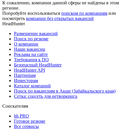
К сожалению, компании данной сферы не найдены в этом
регионе.
Попробуйте воспользоваться
поиском по компаниям
или
посмотреть
компании без открытых вакансий
HeadHunter
Размещение вакансий
Поиск по резюме
О компании
Наши вакансии
Реклама на сайте
Требования к ПО
Безопасный HeadHunter
HeadHunter API
Партнерам
Инвесторам
Каталог компаний
Поиск по вакансиям в Акше (Забайкальского края)
Сетка: соцсеть для нетворкинга
Соискателям
hh PRO
Готовое резюме
Все сервисы