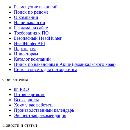
Размещение вакансий
Поиск по резюме
О компании
Наши вакансии
Реклама на сайте
Требования к ПО
Безопасный HeadHunter
HeadHunter API
Партнерам
Инвесторам
Каталог компаний
Поиск по вакансиям в Акше (Забайкальского края)
Сетка: соцсеть для нетворкинга
Соискателям
hh PRO
Готовое резюме
Все сервисы
Хочу у вас работать
Производственный календарь
Экспертная рекомендация
Новости и статьи