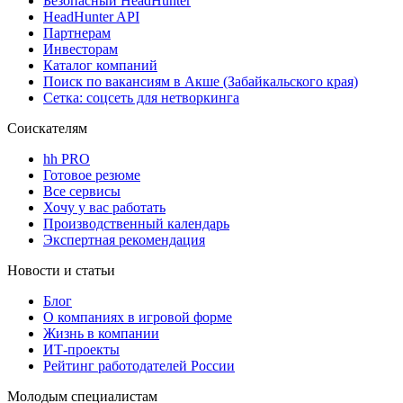
Безопасный HeadHunter
HeadHunter API
Партнерам
Инвесторам
Каталог компаний
Поиск по вакансиям в Акше (Забайкальского края)
Сетка: соцсеть для нетворкинга
Соискателям
hh PRO
Готовое резюме
Все сервисы
Хочу у вас работать
Производственный календарь
Экспертная рекомендация
Новости и статьи
Блог
О компаниях в игровой форме
Жизнь в компании
ИТ-проекты
Рейтинг работодателей России
Молодым специалистам