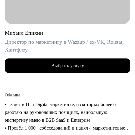
Михаил Епихин
Директор по маркетингу в Wazzup / ex-VK, Roistat,
Хантфлоу
Выбрать услугу
Обо мне
• 13 лет в IT и Digital маркетинге, из которых более 6
работаю на руководящих позициях, наибольшую
экспертизу имею в B2B SaaS и Enterprise
• Провёл 1 000+ собеседований и нанял 4 маркетинговые