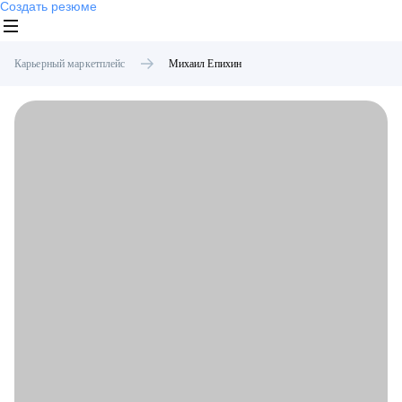
Создать резюме
Карьерный маркетплейс
Михаил
Епихин