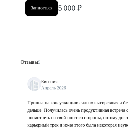
5 000
₽
Записаться
Отзывы
5
Евгения
Апрель 2026
Пришла на консультацию сильно выгоревшая и без
дальше. Получилась очень продуктивная встреча с
посмотреть на свой опыт со стороны, потому до э
карьерный трек и из-за этого была некоторая неу