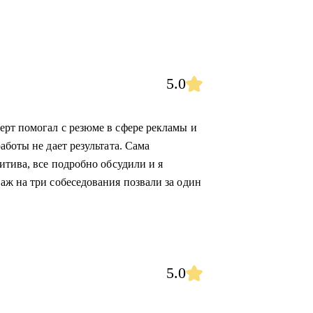
5.0
рт помогал с резюме в сфере рекламы и
аботы не дает результата. Сама
итива, все подробно обсудили и я
аж на три собеседования позвали за один
5.0