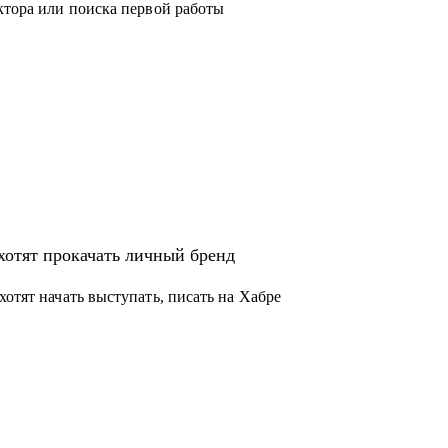
ктора или поиска первой работы
хотят прокачать личный бренд
хотят начать выступать, писать на Хабре