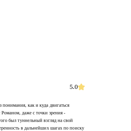
5.0
 понимания, как и куда двигаться
 Романом, даже с точки зрения -
того был туннельный взгляд на свой
веренность в дальнейших шагах по поиску