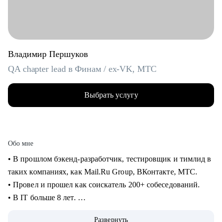
Владимир Першуков
QA chapter lead в Финам / ex-VK, МТС
Выбрать услугу
Обо мне
• В прошлом бэкенд-разработчик, тестировщик и тимлид в
таких компаниях, как Mail.Ru Group, ВКонтакте, МТС.
• Провел и прошел как соискатель 200+ собеседований.
• В IT больше 8 лет.
• Учусь на курсе "Команда" Стратоплана в продвинутой
Развернуть