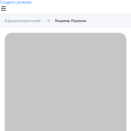
Создать резюме
Карьерный маркетплейс
Владимир
Першуков