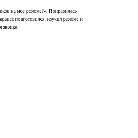
иков на мое резюме?». Понравилась
заранее подготовился, изучил резюме и
я звонка.