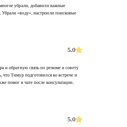
 многое убрали, добавили важные
. Убрали «воду», настроили поисковые
5.0
ра и обратную связь по резюме и совету
, что Тимур подготовился ко встрече и
кже помог в чате после консультации.
5.0