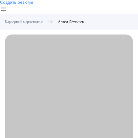
Создать резюме
Карьерный маркетплейс
Артем
Летюшев