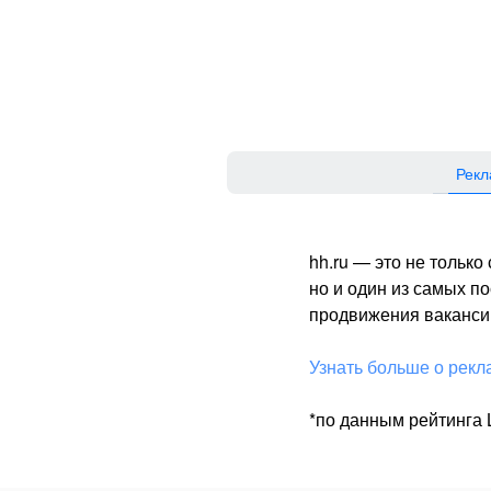
Рекл
hh.ru — это не тольк
но и один из самых 
продвижения вакансий
Узнать больше о рекл
*по данным рейтинга L