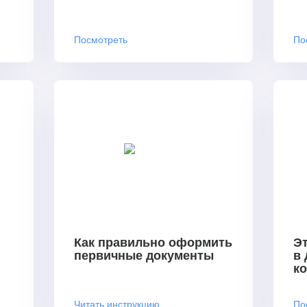
Посмотреть
По
Как правильно оформить
Эт
первичные документы
в
к
Читать инструкцию
По