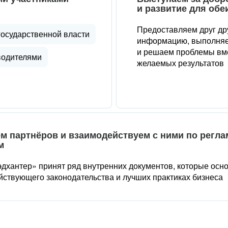
и развитие для обе
Предоставляем друг др
государственной власти
информацию, выполняе
и решаем проблемы вме
водителями
желаемых результатов
м партнёров и взаимодействуем с ними по регл
м
дхантер» принят ряд внутренних документов, которые осн
йствующего законодательства и лучших практиках бизнеса