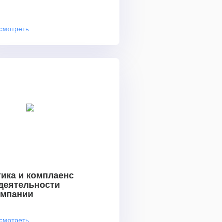
смотреть
ика и комплаенс
 деятельности
омпании
смотреть