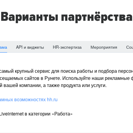
Варианты партнёрства
ама
API и виджеты
HR-экспертиза
Мероприятия
Со
о самый крупный сервис для поиска работы и подбора персон
посещаемых сайтов в Рунете. Используйте наши рекламные
 вашей компании, а также продукта или услуги.
амных возможностях hh.ru
iveinternet в категории «Работа»