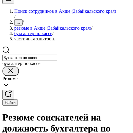
Поиск сотрудников в Акше (Забайкальского края)
/
/
...
резюме в Акше (Забайкальского края)
/
бухгалтер по кассе
/
частичная занятость
бухгалтер по кассе
Резюме
Найти
Резюме соискателей на
должность бухгалтера по