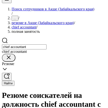
Поиск сотрудников в Акше (Забайкальского края)
/
/
...
резюме в Акше (Забайкальского края)
/
chief accountant
/
полная занятость
chief accountant
Резюме
Найти
Резюме соискателей на
должность chief accountant с