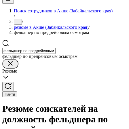
Поиск сотрудников в Акше (Забайкальского края)
/
/
...
резюме в Акше (Забайкальского края)
/
фельдшер по предрейсовым осмотрам
фельдшер по предрейсовым осмотрам
Резюме
Найти
Резюме соискателей на
должность фельдшера по