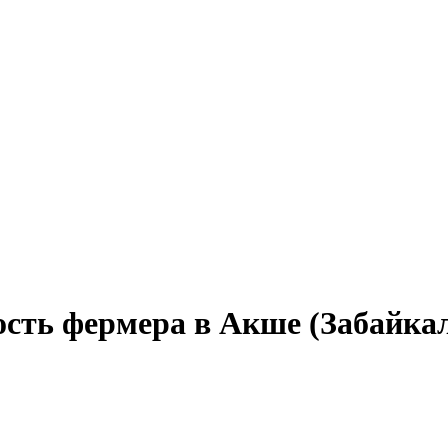
ость фермера в Акше (Забайкал