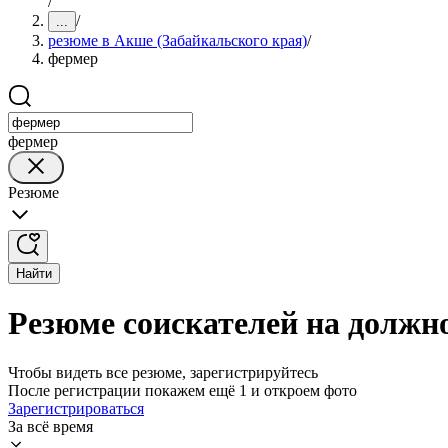
/
/
...
резюме в Акше (Забайкальского края)
/
фермер
фермер
Резюме
Найти
Резюме соискателей на должн
Чтобы видеть все резюме, зарегистрируйтесь
После регистрации покажем ещё 1 и откроем фото
Зарегистрироваться
За всё время