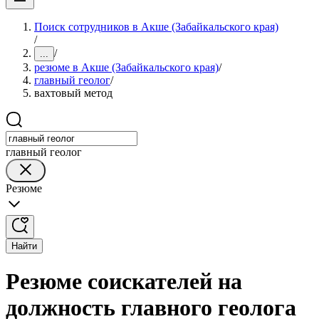
Поиск сотрудников в Акше (Забайкальского края)
/
/
...
резюме в Акше (Забайкальского края)
/
главный геолог
/
вахтовый метод
главный геолог
Резюме
Найти
Резюме соискателей на
должность главного геолога