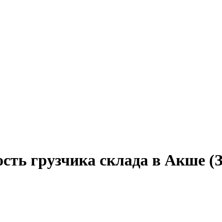
сть грузчика склада в Акше (