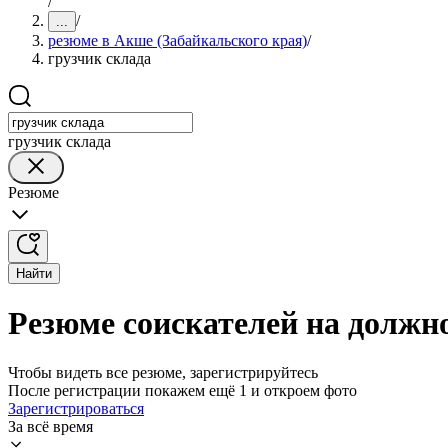
/
/
...
резюме в Акше (Забайкальского края)
/
грузчик склада
грузчик склада
Резюме
Найти
Резюме соискателей на должно
Чтобы видеть все резюме, зарегистрируйтесь
После регистрации покажем ещё 1 и откроем фото
Зарегистрироваться
За всё время