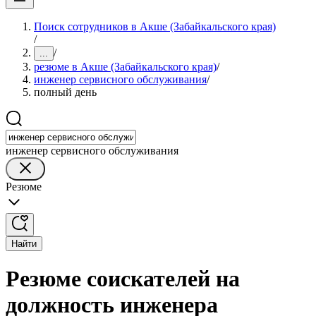
Поиск сотрудников в Акше (Забайкальского края)
/
/
...
резюме в Акше (Забайкальского края)
/
инженер сервисного обслуживания
/
полный день
инженер сервисного обслуживания
Резюме
Найти
Резюме соискателей на
должность инженера