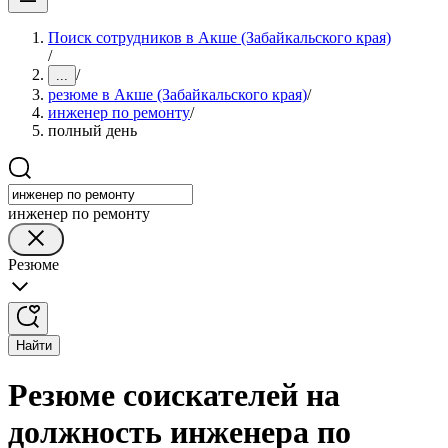
Поиск сотрудников в Акше (Забайкальского края)
/
/
...
резюме в Акше (Забайкальского края)
/
инженер по ремонту
/
полный день
инженер по ремонту
Резюме
Найти
Резюме соискателей на
должность инженера по