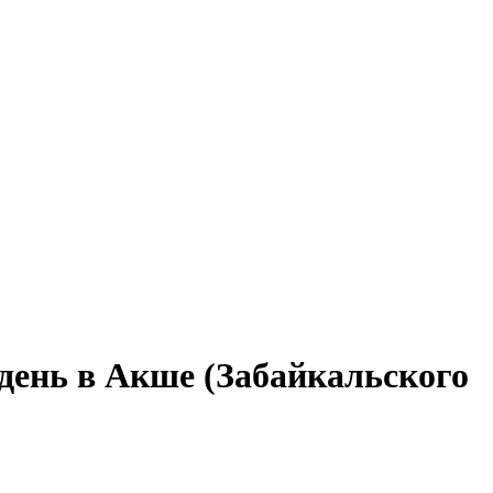
день в Акше (Забайкальского