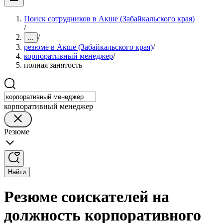
Поиск сотрудников в Акше (Забайкальского края)
/
/
...
резюме в Акше (Забайкальского края)
/
корпоративный менеджер
/
полная занятость
корпоративный менеджер
Резюме
Найти
Резюме соискателей на
должность корпоративного