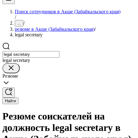
Поиск сотрудников в Акше (Забайкальского края)
/
/
...
резюме в Акше (Забайкальского края)
/
legal secretary
legal secretary
Резюме
Найти
Резюме соискателей на
должность legal secretary в