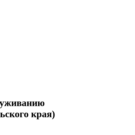
служиванию
ьского края)