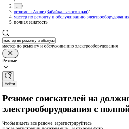
/
/
...
резюме в Акше (Забайкальского края)
/
мастер по ремонту и обслуживанию электрооборудовани
полная занятость
мастер по ремонту и обслуживанию электрооборудования
Резюме
Найти
Резюме соискателей на должн
электрооборудования с полно
Чтобы видеть все резюме, зарегистрируйтесь
После регистрации покажем ещё 1 и откроем фото