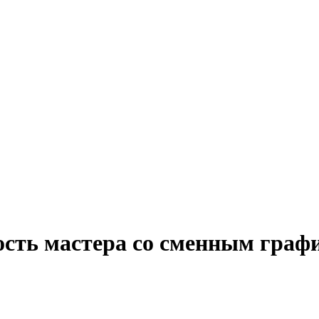
ость мастера со сменным граф