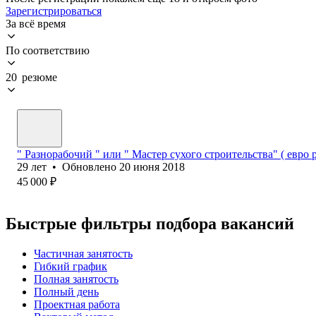
Зарегистрироваться
За всё время
По соответствию
20 резюме
" Разнорабочий " или " Мастер сухого строительства" ( евро 
29
лет
•
Обновлено
20 июня 2018
45 000
₽
Быстрые фильтры подбора вакансий
Частичная занятость
Гибкий график
Полная занятость
Полный день
Проектная работа