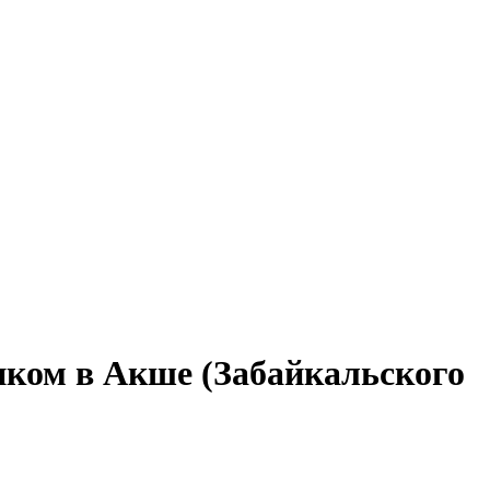
иком в Акше (Забайкальского