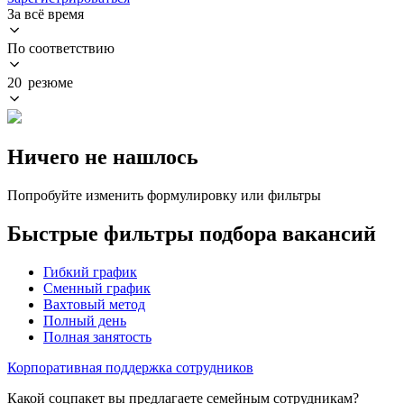
За всё время
По соответствию
20 резюме
Ничего не нашлось
Попробуйте изменить формулировку или фильтры
Быстрые фильтры подбора вакансий
Гибкий график
Сменный график
Вахтовый метод
Полный день
Полная занятость
Корпоративная поддержка сотрудников
Какой соцпакет вы предлагаете семейным сотрудникам?