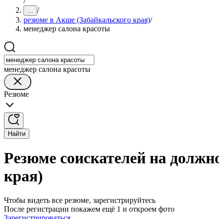
/
/
...
резюме в Акше (Забайкальского края)
/
менеджер салона красоты
менеджер салона красоты
Резюме
Найти
Резюме соискателей на должн
края)
Чтобы видеть все резюме, зарегистрируйтесь
После регистрации покажем ещё 1 и откроем фото
Зарегистрироваться