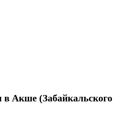
ы в Акше (Забайкальского