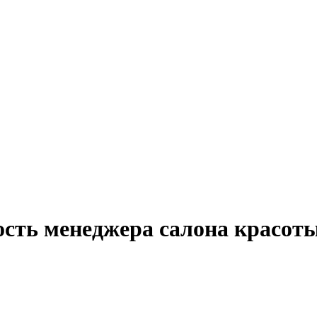
ость менеджера салона красот