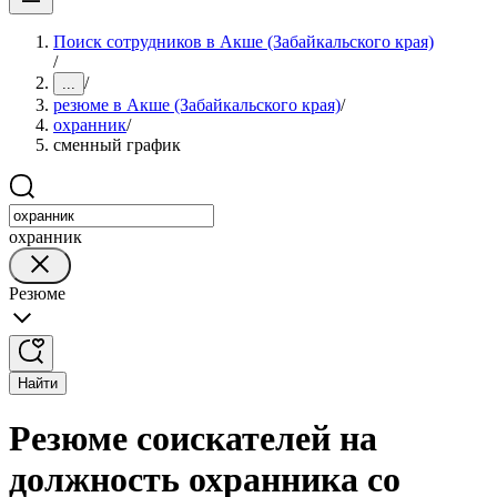
Поиск сотрудников в Акше (Забайкальского края)
/
/
...
резюме в Акше (Забайкальского края)
/
охранник
/
сменный график
охранник
Резюме
Найти
Резюме соискателей на
должность охранника со