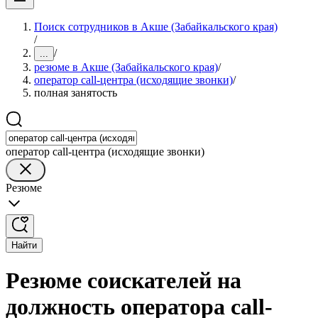
Поиск сотрудников в Акше (Забайкальского края)
/
/
...
резюме в Акше (Забайкальского края)
/
оператор call-центра (исходящие звонки)
/
полная занятость
оператор call-центра (исходящие звонки)
Резюме
Найти
Резюме соискателей на
должность оператора call-