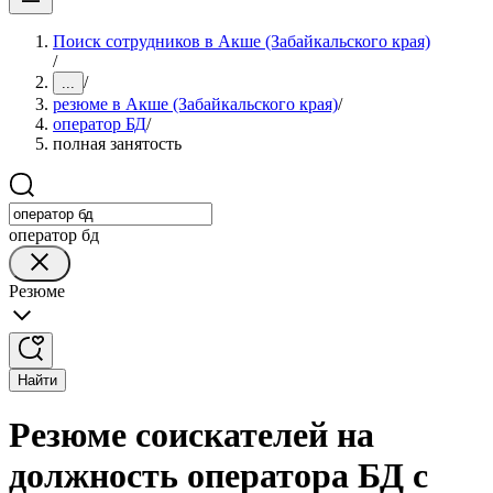
Поиск сотрудников в Акше (Забайкальского края)
/
/
...
резюме в Акше (Забайкальского края)
/
оператор БД
/
полная занятость
оператор бд
Резюме
Найти
Резюме соискателей на
должность оператора БД с