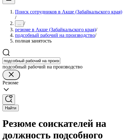
Поиск сотрудников в Акше (Забайкальского края)
/
/
...
резюме в Акше (Забайкальского края)
/
подсобный рабочий на производство
/
полная занятость
подсобный рабочий на производство
Резюме
Найти
Резюме соискателей на
должность подсобного