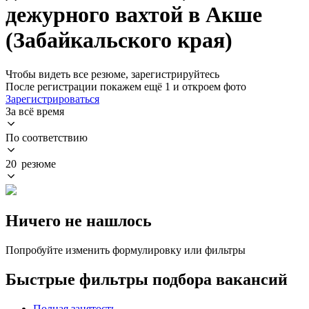
дежурного вахтой в Акше
(Забайкальского края)
Чтобы видеть все резюме, зарегистрируйтесь
После регистрации покажем ещё 1 и откроем фото
Зарегистрироваться
За всё время
По соответствию
20 резюме
Ничего не нашлось
Попробуйте изменить формулировку или фильтры
Быстрые фильтры подбора вакансий
Полная занятость