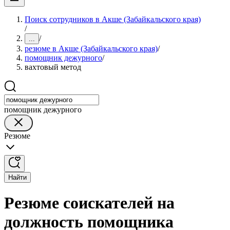
Поиск сотрудников в Акше (Забайкальского края)
/
/
...
резюме в Акше (Забайкальского края)
/
помощник дежурного
/
вахтовый метод
помощник дежурного
Резюме
Найти
Резюме соискателей на
должность помощника