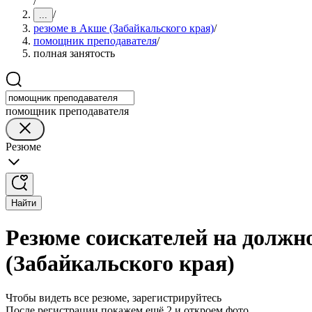
/
/
...
резюме в Акше (Забайкальского края)
/
помощник преподавателя
/
полная занятость
помощник преподавателя
Резюме
Найти
Резюме соискателей на должн
(Забайкальского края)
Чтобы видеть все резюме, зарегистрируйтесь
После регистрации покажем ещё 2 и откроем фото