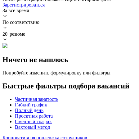
Зарегистрироваться
За всё время
По соответствию
20 резюме
Ничего не нашлось
Попробуйте изменить формулировку или фильтры
Быстрые фильтры подбора вакансий
Частичная занятость
Гибкий график
Полный день
Проектная работа
Сменный график
Вахтовый метод
Корпоративная поддержка сотрудников