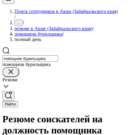
Поиск сотрудников в Акше (Забайкальского края)
/
/
...
резюме в Акше (Забайкальского края)
/
помощник бурильщика
/
полный день
помощник бурильщика
Резюме
Найти
Резюме соискателей на
должность помощника