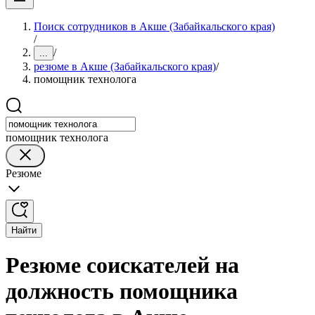
Поиск сотрудников в Акше (Забайкальского края)
/
/
...
резюме в Акше (Забайкальского края)
/
помощник технолога
помощник технолога
Резюме
Найти
Резюме соискателей на
должность помощника